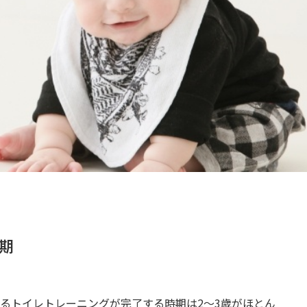
期
るトイレトレーニングが完了する時期は2～3歳がほとん