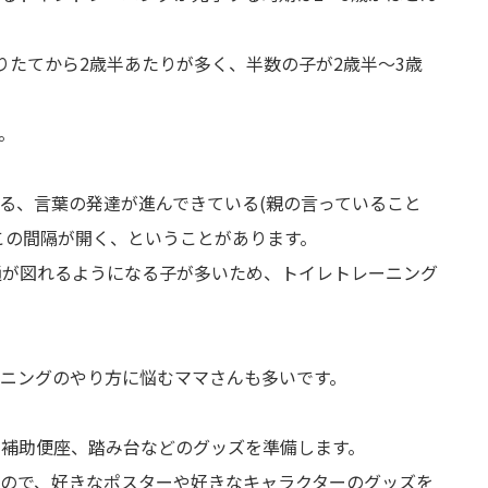
りたてから2歳半あたりが多く、半数の子が2歳半～3歳
。
る、言葉の発達が進んできている(親の言っていること
この間隔が開く、ということがあります。
通が図れるようになる子が多いため、トイレトレーニング
ニングのやり方に悩むママさんも多いです。
補助便座、踏み台などのグッズを準備します。
ので、好きなポスターや好きなキャラクターのグッズを