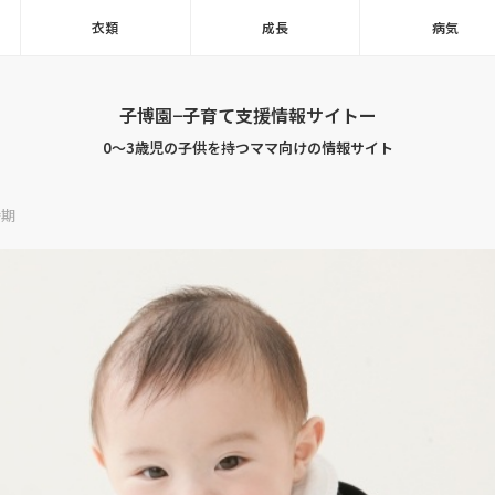
衣類
成長
病気
子博園−子育て支援情報サイトー
0～3歳児の子供を持つママ向けの情報サイト
時期