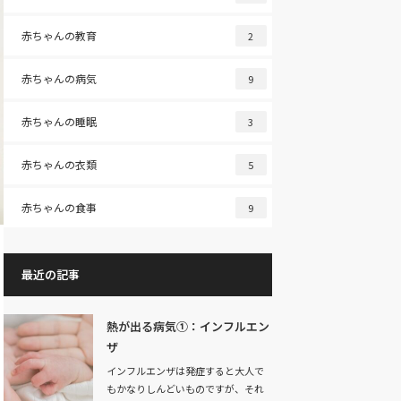
赤ちゃんの教育
2
赤ちゃんの病気
9
赤ちゃんの睡眠
3
赤ちゃんの衣類
5
赤ちゃんの食事
9
最近の記事
熱が出る病気①：インフルエン
ザ
インフルエンザは発症すると大人で
もかなりしんどいものですが、それ