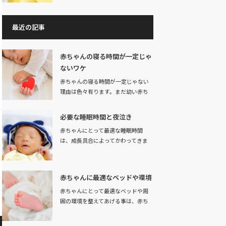
最近の記事
赤ちゃんの寝る時間が一定じゃ
ないワケ
赤ちゃんの寝る時間が一定じゃない
理由は色々有ります。まだ幼い赤ち
ゃんは、…
必要な睡眠時間と夜泣き
赤ちゃんにとって最適な睡眠時間
は、成長具合によってかわってきま
す。生まれてす…
赤ちゃんに最適なベッドや環境
赤ちゃんにとって最適なベッドや周
囲の環境を整えてあげる事は、赤ち
ゃんの健康な育成…