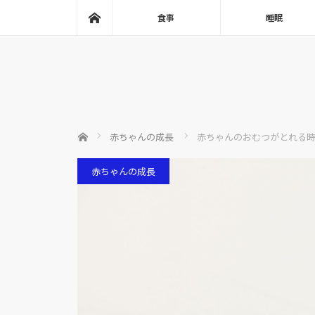
ホーム
食事
睡眠
ホーム
赤ちゃんの成長
赤ちゃんのおむつがとれる
赤ちゃんの成長