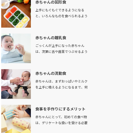
赤ちゃんの固形食
上手にもぐもぐできるようになる
と、いろんなものを食べられるよう
になります。その頃…
赤ちゃんの離乳食
ごっくんが上手になった赤ちゃん
は、次第に舌や歯茎でつぶせるよう
になります。徐々に…
赤ちゃんの流動食
赤ちゃんは、まずおっぱいやミルク
を上手に吸えるようになるまで、何
日か掛けて練習し…
食事を手作りにするメリット
赤ちゃんにとって、初めての食べ物
は、デリケートな扱いを受ける必要
があります。それ…