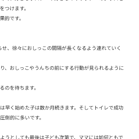
をつけます。
効果的です。
らせ、徐々におしっこの間隔が長くなるよう連れていく
り、おしっこやうんちの前にする行動が見られるように
るのを待ちます。
は早く始めた子は数か月続きます。そしてトイレで成功
圧倒的に多いです。
ようとしても最後は子ども次第で、ママには如何ともで